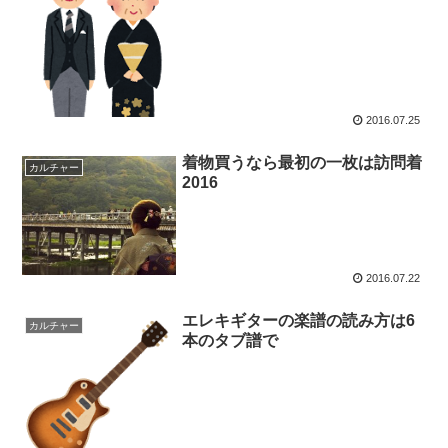
2016.07.25
着物買うなら最初の一枚は訪問着
カルチャー
2016
2016.07.22
エレキギターの楽譜の読み方は6
カルチャー
本のタブ譜で