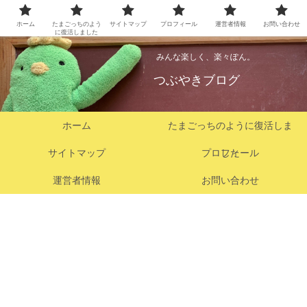
ホーム
たまごっちのよう
サイトマップ
プロフィール
運営者情報
お問い合わせ
に復活しました
みんな楽しく、楽々ぽん。
つぶやきブログ
ホーム
たまごっちのように復活しま
サイトマップ
プロフィール
した
運営者情報
お問い合わせ