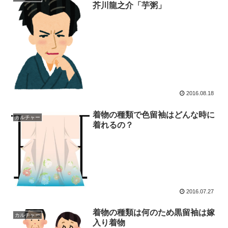
芥川龍之介「芋粥」
2016.08.18
着物の種類で色留袖はどんな時に
カルチャー
着れるの？
2016.07.27
着物の種類は何のため黒留袖は嫁
カルチャー
入り着物