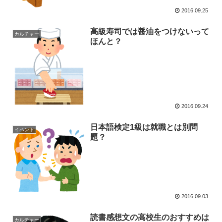
2016.09.25
高級寿司では醤油をつけないって
カルチャー
ほんと？
2016.09.24
日本語検定1級は就職とは別問
イベント
題？
2016.09.03
読書感想文の高校生のおすすめは
カルチャー