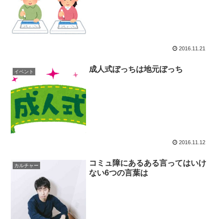
2016.11.21
成人式ぼっちは地元ぼっち
イベント
2016.11.12
コミュ障にあるある言ってはいけ
カルチャー
ない6つの言葉は