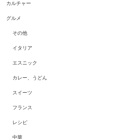
カルチャー
グルメ
その他
イタリア
エスニック
カレー、うどん
スイーツ
フランス
レシピ
中華