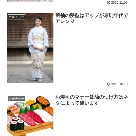
2016.11.05
留袖の髪型はアップが原則年代で
カルチャー
アレンジ
2016.10.10
お寿司のマナー醤油のつけ方はネ
カルチャー
タによって違います