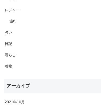
レジャー
旅行
占い
日記
暮らし
着物
アーカイブ
2021年10月