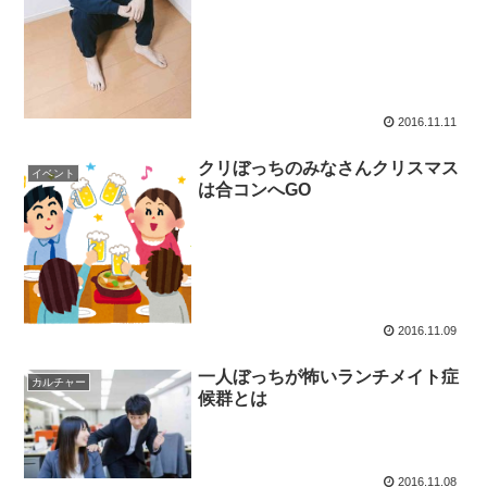
2016.11.11
クリぼっちのみなさんクリスマス
イベント
は合コンへGO
2016.11.09
一人ぼっちが怖いランチメイト症
カルチャー
候群とは
2016.11.08