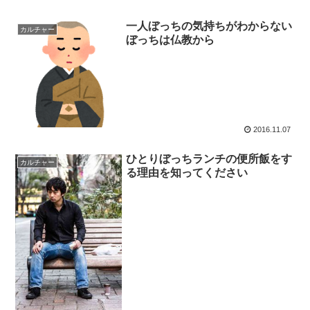
一人ぼっちの気持ちがわからない
カルチャー
ぼっちは仏教から
2016.11.07
ひとりぼっちランチの便所飯をす
カルチャー
る理由を知ってください