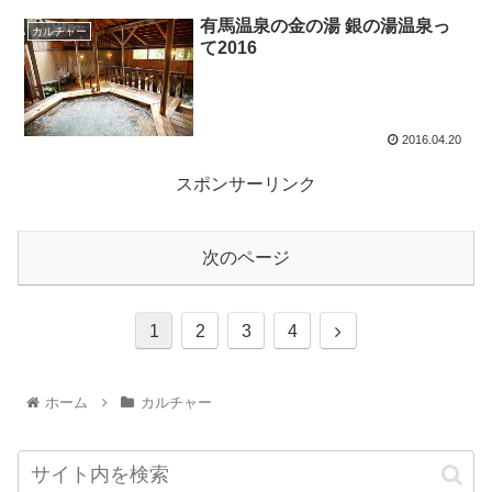
有馬温泉の金の湯 銀の湯温泉っ
カルチャー
て2016
2016.04.20
スポンサーリンク
次のページ
1
2
3
4
ホーム
カルチャー