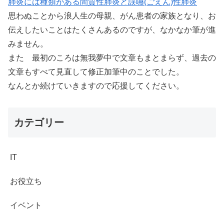
肺炎には種類がある間質性肺炎と誤嚥(ごえん)性肺炎
思わぬことから浪人生の母親、がん患者の家族となり、お
伝えしたいことはたくさんあるのですが、なかなか筆が進
みません。
また 最初のころは無我夢中で文章もまとまらず、過去の
文章もすべて見直して修正加筆中のことでした。
なんとか続けていきますので応援してください。
カテゴリー
IT
お役立ち
イベント