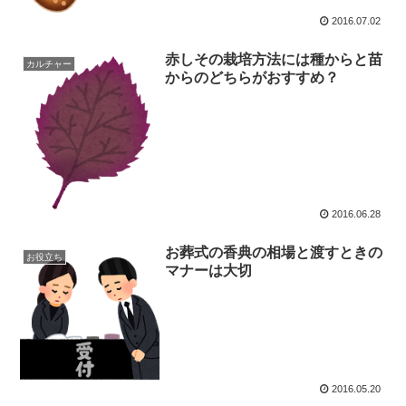
2016.07.02
赤しその栽培方法には種からと苗
カルチャー
からのどちらがおすすめ？
2016.06.28
お葬式の香典の相場と渡すときの
お役立ち
マナーは大切
2016.05.20