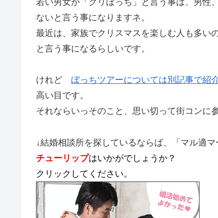
若い男女が
「クリぼっち」と
言う事は、男性
ないと言う事になりますネ。
最近は、家族でクリスマスを楽しむ人も多い
と言う事になるらしいです。
けれど
ぼっちツアーについては別記事で紹
高い目です。
それならいっそのこと、思い切って街コンに
↓結婚相談所を探しているならば、「マル適マ
チューリップ
はいかがでしょうか？
クリックしてください。