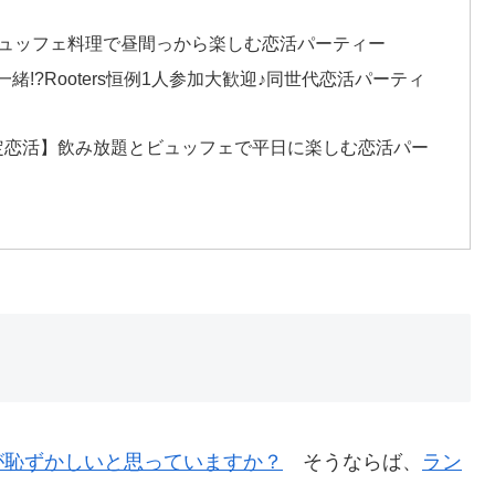
ビュッフェ料理で昼間っから楽しむ恋活パーティー
!?Rooters恒例1人参加大歓迎♪同世代恋活パーティ
定恋活】飲み放題とビュッフェで平日に楽しむ恋活パー
が恥ずかしいと思っていますか？
そうならば、
ラン