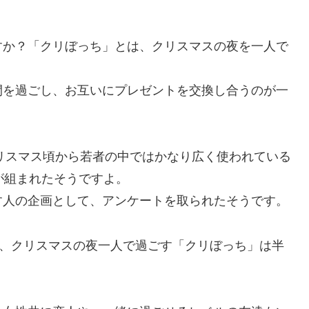
すか？
「クリぼっち」とは
、
クリスマスの夜を一人で
間を過ごし、お互いにプレゼントを交換し合うのが一
クリスマス頃から若者の中ではかなり広く使われている
が組まれたそうですよ。
す人の企画
として、アンケートを取られたそうです。
と、ク
リスマスの夜一人で過ごす「クリぼっち」は半