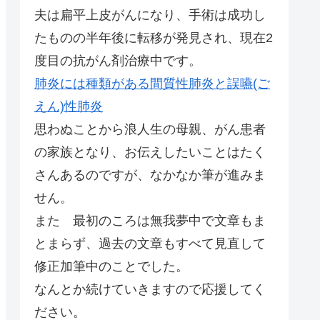
夫は扁平上皮がんになり、手術は成功し
たものの半年後に転移が発見され、現在2
度目の抗がん剤治療中です。
肺炎には種類がある間質性肺炎と誤嚥(ご
えん)性肺炎
思わぬことから浪人生の母親、がん患者
の家族となり、お伝えしたいことはたく
さんあるのですが、なかなか筆が進みま
せん。
また 最初のころは無我夢中で文章もま
とまらず、過去の文章もすべて見直して
修正加筆中のことでした。
なんとか続けていきますので応援してく
ださい。