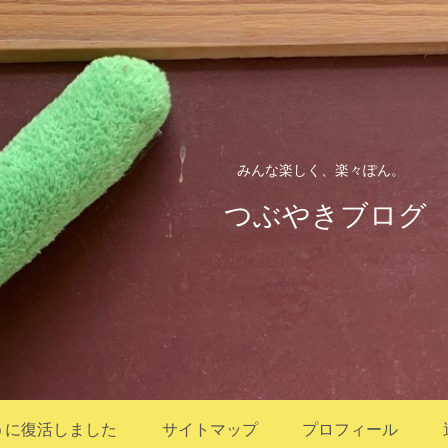
みんな楽しく、楽々ぽん。
つぶやきブログ
うに復活しました
サイトマップ
プロフィール