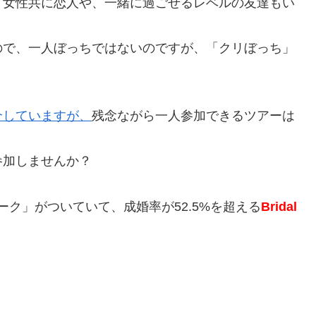
、女性共に恋人や、一緒に過ごせるレベルの友達もい
ので、
一人ぼっちではないのですが、「クリぼっち」
介していますが、
残念ながら一人参加できるツアーは
参加しませんか？
ーク」がついていて、成婚率が52.5%を超える
Bridal