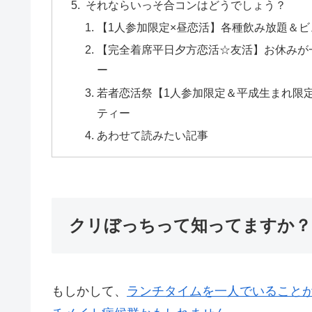
それならいっそ合コンはどうでしょう？
【1人参加限定×昼恋活】各種飲み放題＆
【完全着席平日夕方恋活☆友活】お休みが一緒
ー
若者恋活祭【1人参加限定＆平成生まれ限
ティー
あわせて読みたい記事
クリぼっちって知ってますか？
もしかして、
ランチタイムを一人でいること