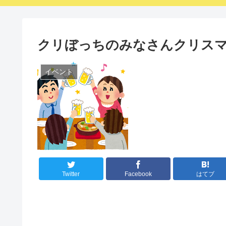
クリぼっちのみなさんクリスマ
イベント
Twitter
Facebook
はてブ