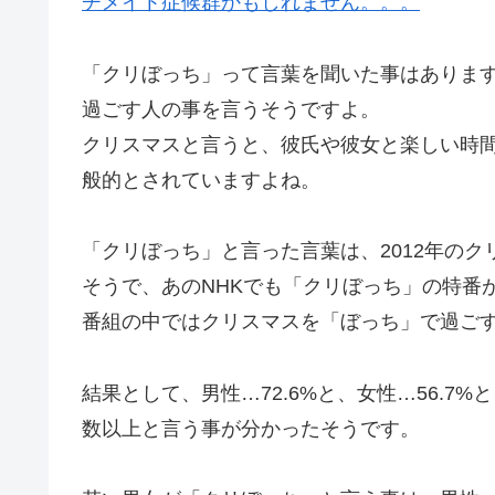
チメイト症候群かもしれません。。。
「クリぼっち」
って言葉を聞いた事はありま
過ごす
人の事を言うそうですよ。
クリスマスと言うと、彼氏や彼女と楽しい時
般的とされていますよね。
「クリぼっち」
と言った言葉は、2012年の
そうで、
あのNHKでも「クリぼっち」の特番
番組の中では
クリスマスを「ぼっち」で過ご
結果として、男性…72.6%と、女性…56.7%
数以
上と言う事が分かったそうです。