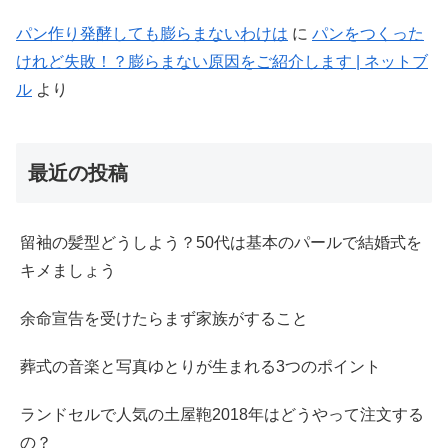
パン作り発酵しても膨らまないわけは
に
パンをつくった
けれど失敗！？膨らまない原因をご紹介します | ネットブ
ル
より
最近の投稿
留袖の髪型どうしよう？50代は基本のパールで結婚式を
キメましょう
余命宣告を受けたらまず家族がすること
葬式の音楽と写真ゆとりが生まれる3つのポイント
ランドセルで人気の土屋鞄2018年はどうやって注文する
の？