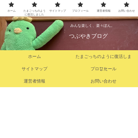
ホーム
たまごっちのよう
サイトマップ
プロフィール
運営者情報
お問い合わせ
に復活しました
みんな楽しく、楽々ぽん。
つぶやきブログ
ホーム
たまごっちのように復活しま
サイトマップ
プロフィール
した
運営者情報
お問い合わせ