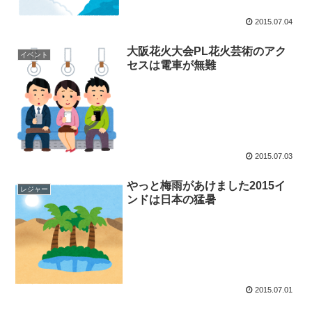
2015.07.04
大阪花火大会PL花火芸術のアク
イベント
セスは電車が無難
2015.07.03
やっと梅雨があけました2015イ
レジャー
ンドは日本の猛暑
2015.07.01