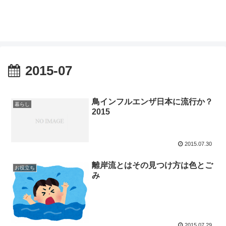
2015-07
鳥インフルエンザ日本に流行か？
暮らし
2015
2015.07.30
離岸流とはその見つけ方は色とご
お役立ち
み
2015.07.29