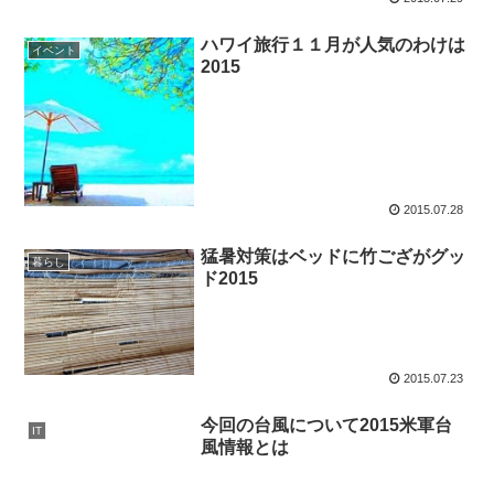
ハワイ旅行１１月が人気のわけは
イベント
2015
2015.07.28
猛暑対策はベッドに竹ござがグッ
暮らし
ド2015
2015.07.23
今回の台風について2015米軍台
IT
風情報とは