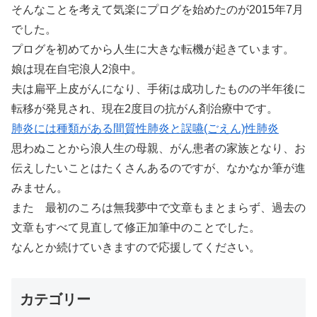
そんなことを考えて気楽にプログを始めたのが2015年7月
でした。
プログを初めてから人生に大きな転機が起きています。
娘は現在自宅浪人2浪中。
夫は扁平上皮がんになり、手術は成功したものの半年後に
転移が発見され、現在2度目の抗がん剤治療中です。
肺炎には種類がある間質性肺炎と誤嚥(ごえん)性肺炎
思わぬことから浪人生の母親、がん患者の家族となり、お
伝えしたいことはたくさんあるのですが、なかなか筆が進
みません。
また 最初のころは無我夢中で文章もまとまらず、過去の
文章もすべて見直して修正加筆中のことでした。
なんとか続けていきますので応援してください。
カテゴリー