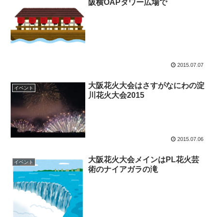
阪横OAPタワー広場で
2015.07.07
大阪花火大会はさすがなにわの淀
イベント
川花火大会2015
2015.07.06
大阪花火大会メインはPL花火芸
イベント
術のナイアガラの滝