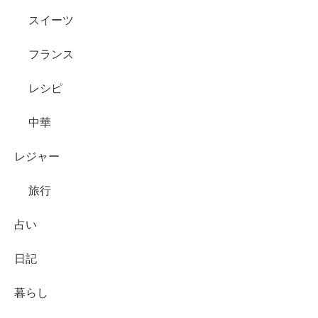
スイーツ
フランス
レシピ
中華
レジャー
旅行
占い
日記
暮らし