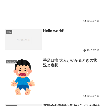
2015.07.18
Hello world!
日記
2015.07.18
手足口病 大人がかかるときの状
お役立ち
況と症状
2015.07.16
運動会幼稚園小学校ダンスの曲は