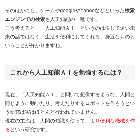
そのほかにも、ゲームやgoogleやYahooなどといった
検索
エンジンでの検索
も人工知能の一種です。
こう考えると、「人工知能ＡＩ」というのは決して遠い未
来の話ではなく、生活を便利にしてくれる、身近なものと
いうことが分かりますね。
これから人工知能ＡＩを勉強するには？
現在、「人工知能ＡＩ」と聞いて想像するような、人間と
同じように動いたり、考えたりするロボットを作ろうとい
う研究は実はほとんど行われていません。
現在の主流は、人間の知識を使って、
より便利な機械を作
る
という研究です。