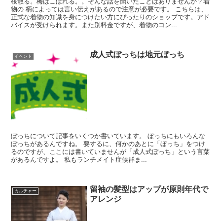
桜散る。梅はこぼれる。。そんな話を聞いたことはありませんか？着
物の 柄によっては言い伝えがあるので注意が必要です。 こちらは、
正式な着物の知識を身につけたい方にぴったりのショップです。アド
バイスが受けられます。また別料金ですが、着物のコン...
成人式ぼっちは地元ぼっち
イベント
ぼっちについて記事をいくつか書いています。 ぼっちにもいろんな
ぼっちがあるんですね。 要するに、何かのあとに「ぼっち」をつけ
るのですが、ここには書いていませんが「成人式ぼっち」という言葉
があるんですよ。 私もランチメイト症候群ま...
留袖の髪型はアップが原則年代で
カルチャー
アレンジ