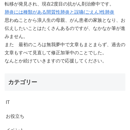
転移が発見され、現在2度目の抗がん剤治療中です。
肺炎には種類がある間質性肺炎と誤嚥(ごえん)性肺炎
思わぬことから浪人生の母親、がん患者の家族となり、お
伝えしたいことはたくさんあるのですが、なかなか筆が進
みません。
また 最初のころは無我夢中で文章もまとまらず、過去の
文章もすべて見直して修正加筆中のことでした。
なんとか続けていきますので応援してください。
カテゴリー
IT
お役立ち