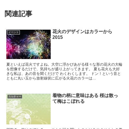
関連記事
花火のデザインはカラーから
イベント
2015
夏といえば花火ですよね。大空に浮かびあがる様々な形の花火の大輪
を想像するだけで、気持ちが盛り上がってきます。 夏も花火も大好
きな私は、あの音を聞くだけで わくわくします。 ドン！という音と
ともに丸い玉から放射線状に広がる火花のカラーは...
着物の柄に意味はある 桜は散っ
カルチャー
て梅はこぼれる