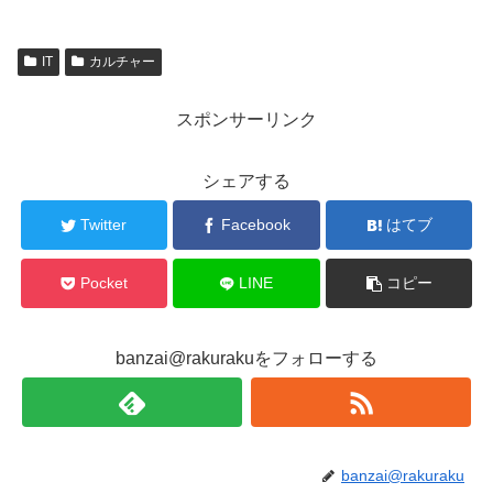
2015
2016
IT
カルチャー
スポンサーリンク
シェアする
Twitter
Facebook
はてブ
Pocket
LINE
コピー
banzai@rakurakuをフォローする
banzai@rakuraku