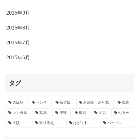
2015年9月
2015年8月
2015年7月
2015年6月
タグ
大阪駅
ランチ
新大阪
お歳暮 お礼状
衣装
レンタル
写真
沖縄
梅雨
天気
七五三
大阪
乗り換え
はがくれ
ハーブス