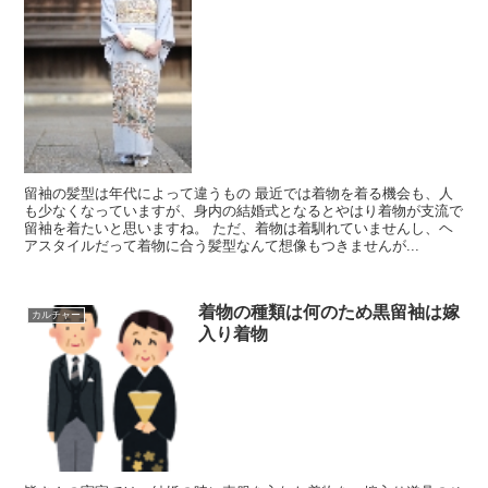
留袖の髪型は年代によって違うもの 最近では着物を着る機会も、人
も少なくなっていますが、身内の結婚式となるとやはり着物が支流で
留袖を着たいと思いますね。 ただ、着物は着馴れていませんし、ヘ
アスタイルだって着物に合う髪型なんて想像もつきませんが...
着物の種類は何のため黒留袖は嫁
カルチャー
入り着物