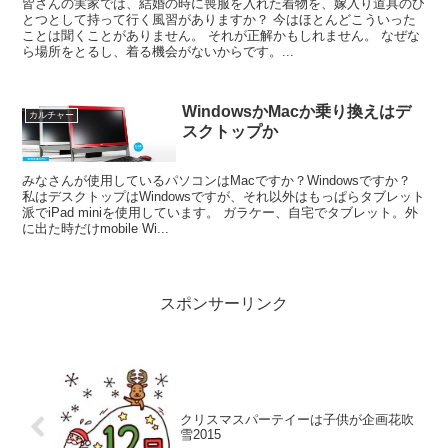
皆さんの実家では、結婚の時に喪服を入れた着物を、嫁入り道具のひ
とつとして持って行く風習がありますか？ 今はほとんどこういった
ことは聞くことがありません。 それが正解かもしれません。 なぜな
ら場所をとるし、着る機会がないからです。...
WindowsかMacか乗り換えはデ
カルチャー
スクトップか
みなさんが使用しているパソコンはMacですか？Windowsですか？
私はデスクトップはWindowsですが、それ以外はもっぱらタブレット
派でiPad miniを使用しています。 ガラケー、自宅でタブレット。外
に出た時だけmobile Wi...
スポンサーリンク
クリスマスパーテイーは子供が企画花吹
雪2015