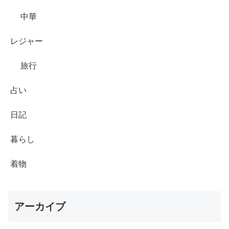
中華
レジャー
旅行
占い
日記
暮らし
着物
アーカイブ