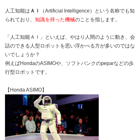
人工知能は
ＡＩ
（Artificial Intelligence）という名称でも知
られており、
知識を持った機械
のことを指します。
「人工知能ＡＩ」といえば、やはり人間のように動き、会
話のできる人型ロボットを思い浮かべる方が多いのではな
いでしょうか？
例えばHondaのASIMOや、ソフトバンクのpeparなどの歩
行型ロボットです。
【Honda ASIMO】