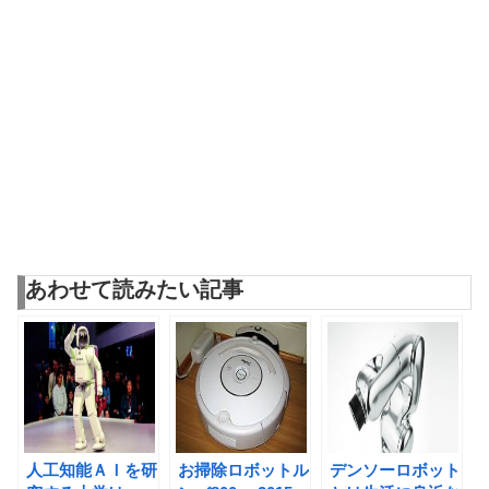
あわせて読みたい記事
人工知能ＡＩを研
お掃除ロボットル
デンソーロボット