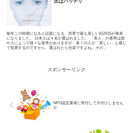
比はバッチリ
毎年この時期になると話題になる、世界で最も美しい顔2015が発表
になりました。 日本人は４名が選ばれました。 「美人」の基準は国
や人によって様々な基準がありますが、多くの人が「美しい」と感じ
て投票するのですから、選ばれたら光栄ですよね。その...
スポンサーリンク
NPO認定業者に寄付して片付けしません
か