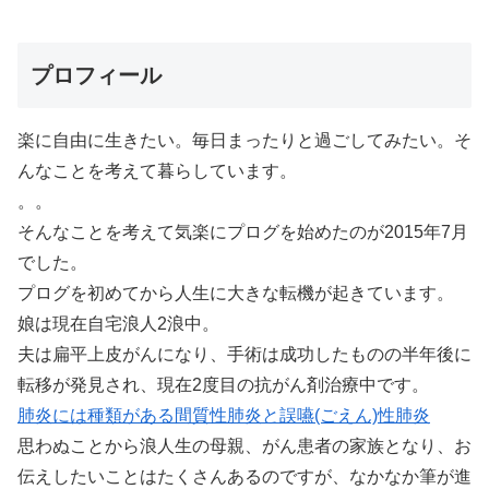
プロフィール
楽に自由に生きたい。毎日まったりと過ごしてみたい。そ
んなことを考えて暮らしています。
。。
そんなことを考えて気楽にプログを始めたのが2015年7月
でした。
プログを初めてから人生に大きな転機が起きています。
娘は現在自宅浪人2浪中。
夫は扁平上皮がんになり、手術は成功したものの半年後に
転移が発見され、現在2度目の抗がん剤治療中です。
肺炎には種類がある間質性肺炎と誤嚥(ごえん)性肺炎
思わぬことから浪人生の母親、がん患者の家族となり、お
伝えしたいことはたくさんあるのですが、なかなか筆が進