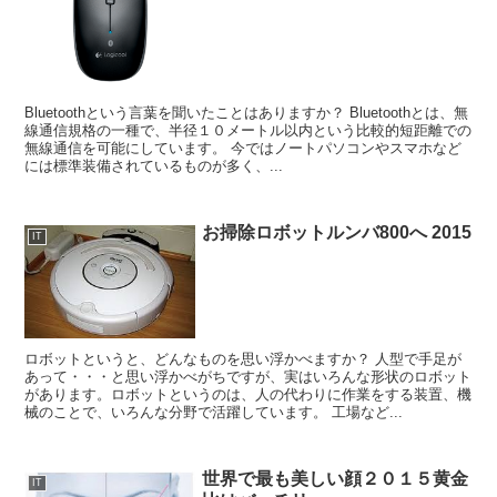
Bluetoothという言葉を聞いたことはありますか？ Bluetoothとは、無
線通信規格の一種で、半径１０メートル以内という比較的短距離での
無線通信を可能にしています。 今ではノートパソコンやスマホなど
には標準装備されているものが多く、...
お掃除ロボットルンバ800へ 2015
IT
ロボットというと、どんなものを思い浮かべますか？ 人型で手足が
あって・・・と思い浮かべがちですが、実はいろんな形状のロボット
があります。ロボットというのは、人の代わりに作業をする装置、機
械のことで、いろんな分野で活躍しています。 工場など...
世界で最も美しい顔２０１５黄金
IT