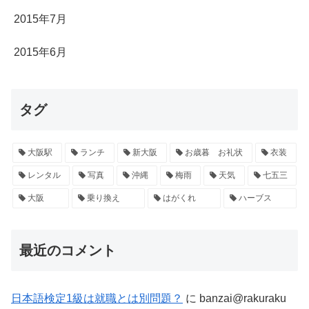
2015年7月
2015年6月
タグ
大阪駅
ランチ
新大阪
お歳暮 お礼状
衣装
レンタル
写真
沖縄
梅雨
天気
七五三
大阪
乗り換え
はがくれ
ハーブス
最近のコメント
日本語検定1級は就職とは別問題？
に
banzai@rakuraku