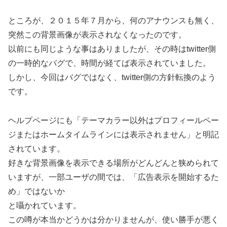
ところが、２０１５年７月から、何のアナウンスも無く、
突然この背景画像が表示されなくなったのです。
以前にも同じような事はありましたが、その時はtwitter側
の一時的なバグで、時間が経てば表示されていました。
しかし、今回はバグではなく、twitter側の方針転換のよう
です。
ヘルプページにも「テーマカラー以外はプロフィールペー
ジまたはホームタイムラインには表示されません」と明記
されています。
好きな背景画像を表示できる場所がどんどんと狭められて
いますが、一部ユーザの間では、「広告表示を開始するた
め」ではないか
と囁かれています。
この噂が本当かどうかは分かりませんが、使い勝手が悪く