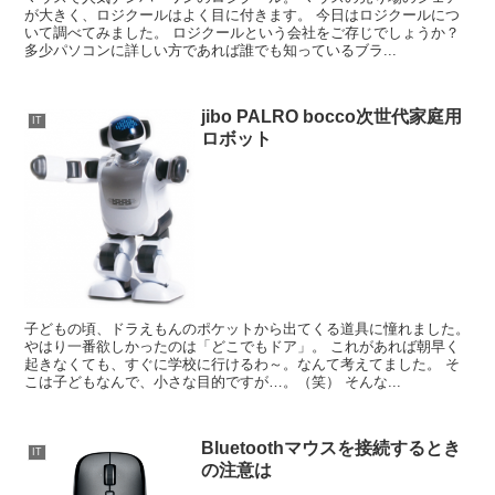
が大きく、ロジクールはよく目に付きます。 今日はロジクールにつ
いて調べてみました。 ロジクールという会社をご存じでしょうか？
多少パソコンに詳しい方であれば誰でも知っているブラ...
jibo PALRO bocco次世代家庭用
IT
ロボット
子どもの頃、ドラえもんのポケットから出てくる道具に憧れました。
やはり一番欲しかったのは「どこでもドア」。 これがあれば朝早く
起きなくても、すぐに学校に行けるわ～。なんて考えてました。 そ
こは子どもなんで、小さな目的ですが…。（笑） そんな...
Bluetoothマウスを接続するとき
IT
の注意は