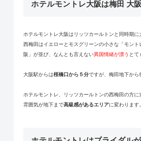
ホテルモントレ大阪は梅田 大
ホテルモントレ大阪はリッツカールトンと同時期に
西梅田はイエローとモスグリーンの小さな「モント
阪」が並び、なんとも言えない
異国情緒が漂う
とて
大阪駅からは
桜橋口から５分
ですが、梅田地下から
ホテルモントレ、リッツカールトンの西梅田の方に
雰囲気が地下まで
高級感があるエリア
に変わります
ホテルモントレはブライダルが