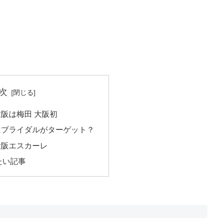
次
阪は梅田 大阪初
はブライダルがターゲット？
大阪エスカーレ
たい記事