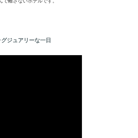
んで離さないホテルです。
ラグジュアリーな一日