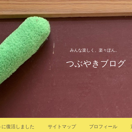
みんな楽しく、楽々ぽん。
つぶやきブログ
うに復活しました
サイトマップ
プロフィール