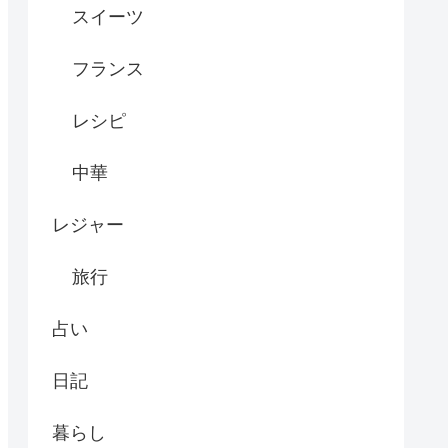
スイーツ
フランス
レシピ
中華
レジャー
旅行
占い
日記
暮らし