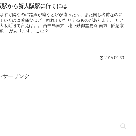
阪駅から新大阪駅に行くには
はすぐ隣なのに路線が違うと駅が違ったり、また同じ名前なのに
ていくのは苦痛なほど 離れていたりするものがあります。 たと
大阪近辺で言えば。。 西中島南方...地下鉄御堂筋線 南方...阪急京
線 があります。 この２...
2015.09.30
ンサーリンク