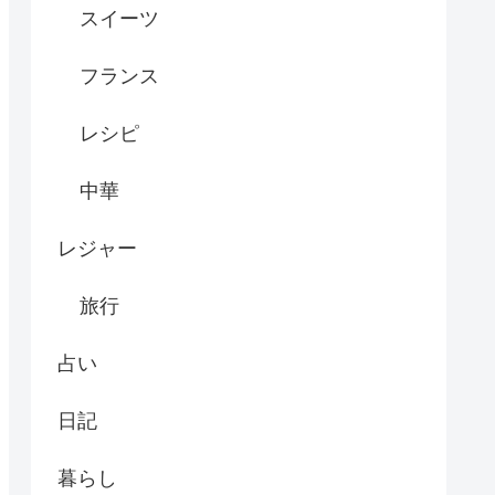
スイーツ
フランス
レシピ
中華
レジャー
旅行
占い
日記
暮らし