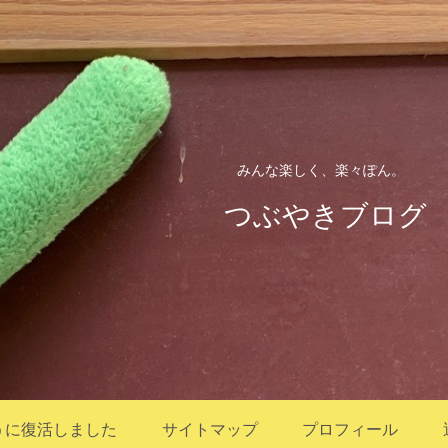
みんな楽しく、楽々ぽん。
つぶやきブログ
うに復活しました
サイトマップ
プロフィール