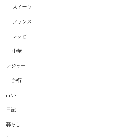
スイーツ
フランス
レシピ
中華
レジャー
旅行
占い
日記
暮らし