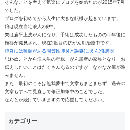
そんなことを考えて気楽にプログを始めたのが2015年7月
でした。
プログを初めてから人生に大きな転機が起きています。
娘は現在自宅浪人2浪中。
夫は扁平上皮がんになり、手術は成功したものの半年後に
転移が発見され、現在2度目の抗がん剤治療中です。
肺炎には種類がある間質性肺炎と誤嚥(ごえん)性肺炎
思わぬことから浪人生の母親、がん患者の家族となり、お
伝えしたいことはたくさんあるのですが、なかなか筆が進
みません。
また 最初のころは無我夢中で文章もまとまらず、過去の
文章もすべて見直して修正加筆中のことでした。
なんとか続けていきますので応援してください。
カテゴリー