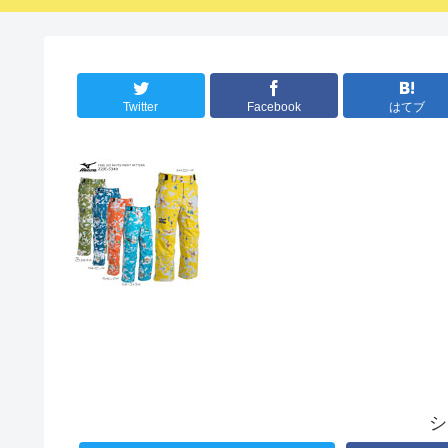
Twitter
Facebook
はてブ
シ