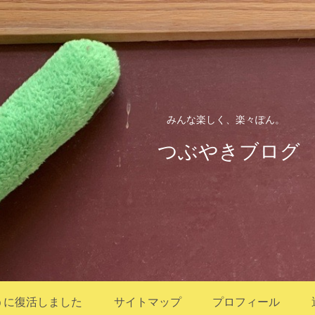
みんな楽しく、楽々ぽん。
つぶやきブログ
うに復活しました
サイトマップ
プロフィール