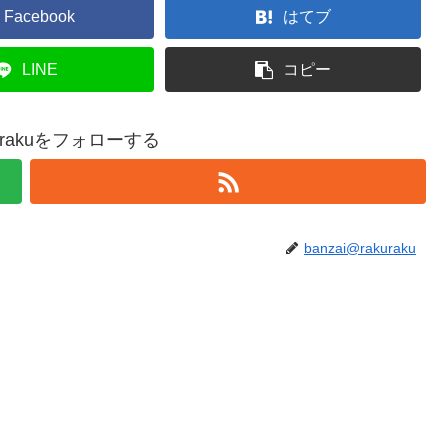
Facebook
はてブ
LINE
コピー
akurakuをフォローする
banzai@rakuraku