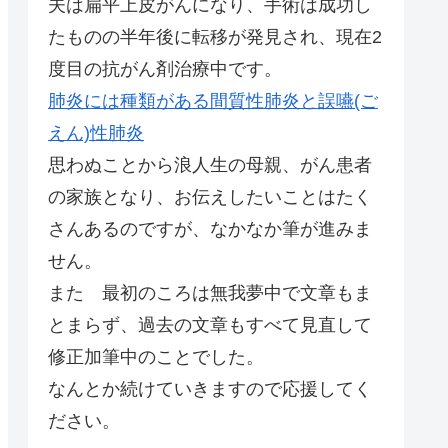
夫は扁平上皮がんになり、手術は成功し
たものの半年後に転移が発見され、現在2
度目の抗がん剤治療中です。
肺炎には種類がある間質性肺炎と誤嚥(ご
えん)性肺炎
思わぬことから浪人生の母親、がん患者
の家族となり、お伝えしたいことはたく
さんあるのですが、なかなか筆が進みま
せん。
また 最初のころは無我夢中で文章もま
とまらず、過去の文章もすべて見直して
修正加筆中のことでした。
なんとか続けていきますので応援してく
ださい。