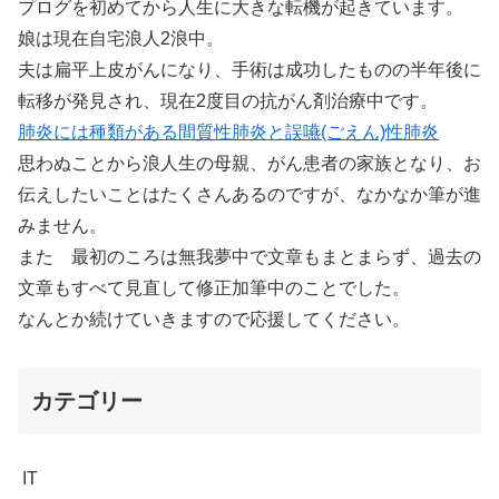
プログを初めてから人生に大きな転機が起きています。
娘は現在自宅浪人2浪中。
夫は扁平上皮がんになり、手術は成功したものの半年後に
転移が発見され、現在2度目の抗がん剤治療中です。
肺炎には種類がある間質性肺炎と誤嚥(ごえん)性肺炎
思わぬことから浪人生の母親、がん患者の家族となり、お
伝えしたいことはたくさんあるのですが、なかなか筆が進
みません。
また 最初のころは無我夢中で文章もまとまらず、過去の
文章もすべて見直して修正加筆中のことでした。
なんとか続けていきますので応援してください。
カテゴリー
IT