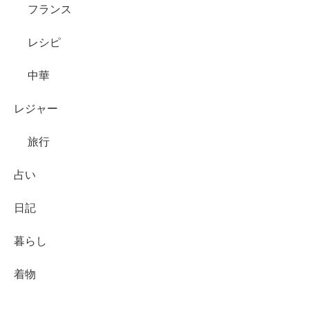
フランス
レシピ
中華
レジャー
旅行
占い
日記
暮らし
着物