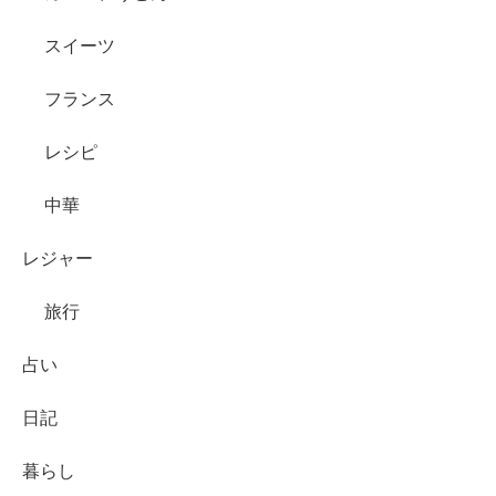
スイーツ
フランス
レシピ
中華
レジャー
旅行
占い
日記
暮らし