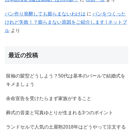
パン作り発酵しても膨らまないわけは
に
パンをつくった
けれど失敗！？膨らまない原因をご紹介します | ネットブ
ル
より
最近の投稿
留袖の髪型どうしよう？50代は基本のパールで結婚式を
キメましょう
余命宣告を受けたらまず家族がすること
葬式の音楽と写真ゆとりが生まれる3つのポイント
ランドセルで人気の土屋鞄2018年はどうやって注文する