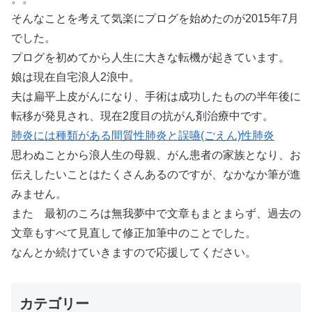
そんなことを考えて気楽にプログを始めたのが2015年7月
でした。
プログを初めてから人生に大きな転機が起きています。
娘は現在自宅浪人2浪中。
夫は扁平上皮がんになり、手術は成功したものの半年後に
転移が発見され、現在2度目の抗がん剤治療中です。
肺炎には種類がある間質性肺炎と誤嚥(ごえん)性肺炎
思わぬことから浪人生の母親、がん患者の家族となり、お
伝えしたいことはたくさんあるのですが、なかなか筆が進
みません。
また 最初のころは無我夢中で文章もまとまらず、過去の
文章もすべて見直して修正加筆中のことでした。
なんとか続けていきますので応援してください。
カテゴリー