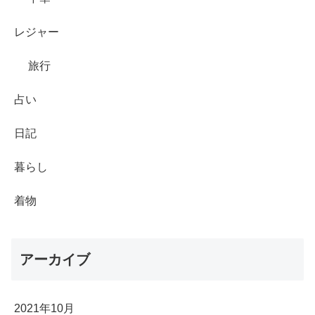
レジャー
旅行
占い
日記
暮らし
着物
アーカイブ
2021年10月