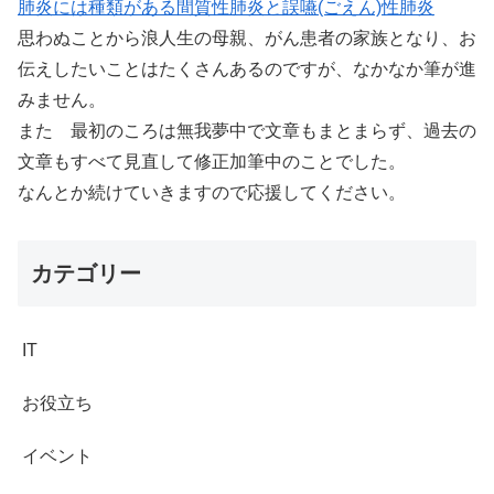
肺炎には種類がある間質性肺炎と誤嚥(ごえん)性肺炎
思わぬことから浪人生の母親、がん患者の家族となり、お
伝えしたいことはたくさんあるのですが、なかなか筆が進
みません。
また 最初のころは無我夢中で文章もまとまらず、過去の
文章もすべて見直して修正加筆中のことでした。
なんとか続けていきますので応援してください。
カテゴリー
IT
お役立ち
イベント