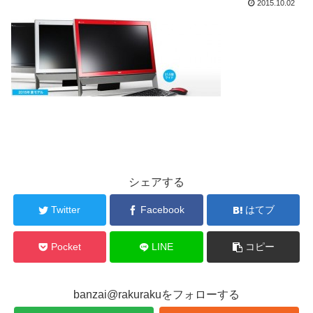
2015.10.02
シェアする
Twitter
Facebook
はてブ
Pocket
LINE
コピー
banzai@rakurakuをフォローする