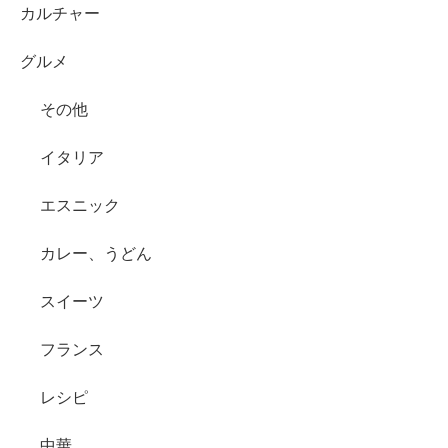
カルチャー
グルメ
その他
イタリア
エスニック
カレー、うどん
スイーツ
フランス
レシピ
中華