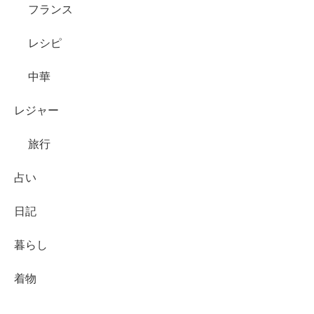
フランス
レシピ
中華
レジャー
旅行
占い
日記
暮らし
着物