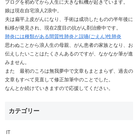
プログを初めてから人生に大きな転機が起きています。
娘は現在自宅浪人2浪中。
夫は扁平上皮がんになり、手術は成功したものの半年後に
転移が発見され、現在2度目の抗がん剤治療中です。
肺炎には種類がある間質性肺炎と誤嚥(ごえん)性肺炎
思わぬことから浪人生の母親、がん患者の家族となり、お
伝えしたいことはたくさんあるのですが、なかなか筆が進
みません。
また 最初のころは無我夢中で文章もまとまらず、過去の
文章もすべて見直して修正加筆中のことでした。
なんとか続けていきますので応援してください。
カテゴリー
IT