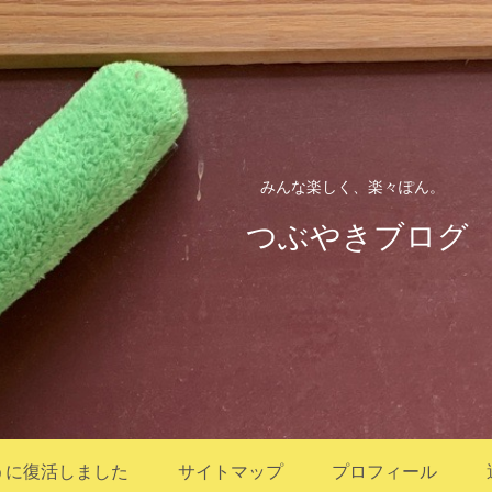
みんな楽しく、楽々ぽん。
つぶやきブログ
うに復活しました
サイトマップ
プロフィール