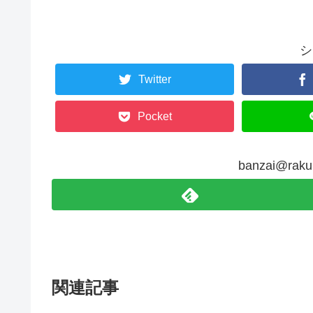
シ
Twitter
Pocket
banzai@r
関連記事