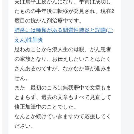
夫は扁平上皮がんになり、手術は成功し
たものの半年後に転移が発見され、現在2
度目の抗がん剤治療中です。
肺炎には種類がある間質性肺炎と誤嚥(ご
えん)性肺炎
思わぬことから浪人生の母親、がん患者
の家族となり、お伝えしたいことはたく
さんあるのですが、なかなか筆が進みま
せん。
また 最初のころは無我夢中で文章もま
とまらず、過去の文章もすべて見直して
修正加筆中のことでした。
なんとか続けていきますので応援してく
ださい。