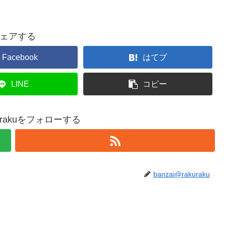
ェアする
Facebook
はてブ
LINE
コピー
akurakuをフォローする
banzai@rakuraku