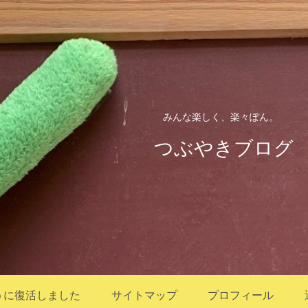
みんな楽しく、楽々ぽん。
つぶやきブログ
うに復活しました
サイトマップ
プロフィール