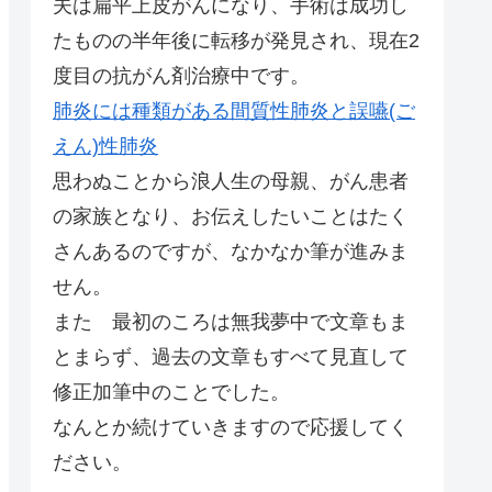
夫は扁平上皮がんになり、手術は成功し
たものの半年後に転移が発見され、現在2
度目の抗がん剤治療中です。
肺炎には種類がある間質性肺炎と誤嚥(ご
えん)性肺炎
思わぬことから浪人生の母親、がん患者
の家族となり、お伝えしたいことはたく
さんあるのですが、なかなか筆が進みま
せん。
また 最初のころは無我夢中で文章もま
とまらず、過去の文章もすべて見直して
修正加筆中のことでした。
なんとか続けていきますので応援してく
ださい。