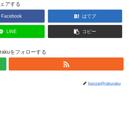
ェアする
Facebook
はてブ
LINE
コピー
akurakuをフォローする
banzai@rakuraku