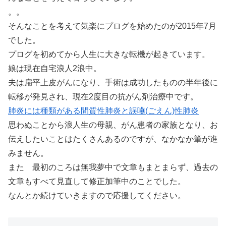
。。
そんなことを考えて気楽にプログを始めたのが2015年7月
でした。
プログを初めてから人生に大きな転機が起きています。
娘は現在自宅浪人2浪中。
夫は扁平上皮がんになり、手術は成功したものの半年後に
転移が発見され、現在2度目の抗がん剤治療中です。
肺炎には種類がある間質性肺炎と誤嚥(ごえん)性肺炎
思わぬことから浪人生の母親、がん患者の家族となり、お
伝えしたいことはたくさんあるのですが、なかなか筆が進
みません。
また 最初のころは無我夢中で文章もまとまらず、過去の
文章もすべて見直して修正加筆中のことでした。
なんとか続けていきますので応援してください。