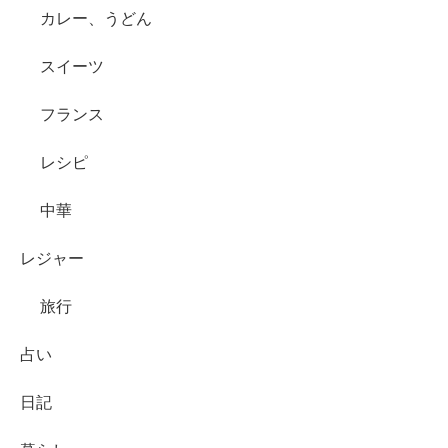
カレー、うどん
スイーツ
フランス
レシピ
中華
レジャー
旅行
占い
日記