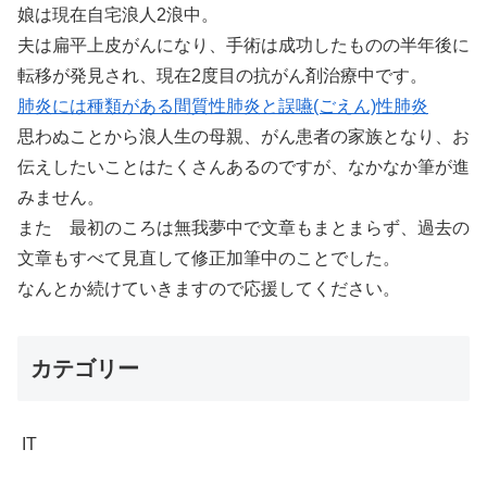
娘は現在自宅浪人2浪中。
夫は扁平上皮がんになり、手術は成功したものの半年後に
転移が発見され、現在2度目の抗がん剤治療中です。
肺炎には種類がある間質性肺炎と誤嚥(ごえん)性肺炎
思わぬことから浪人生の母親、がん患者の家族となり、お
伝えしたいことはたくさんあるのですが、なかなか筆が進
みません。
また 最初のころは無我夢中で文章もまとまらず、過去の
文章もすべて見直して修正加筆中のことでした。
なんとか続けていきますので応援してください。
カテゴリー
IT