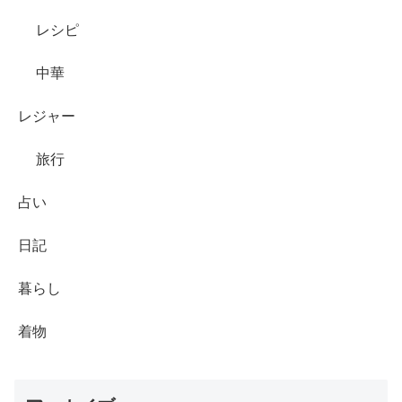
レシピ
中華
レジャー
旅行
占い
日記
暮らし
着物