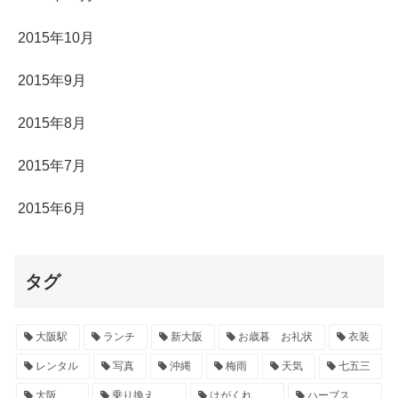
2015年10月
2015年9月
2015年8月
2015年7月
2015年6月
タグ
大阪駅
ランチ
新大阪
お歳暮 お礼状
衣装
レンタル
写真
沖縄
梅雨
天気
七五三
大阪
乗り換え
はがくれ
ハーブス