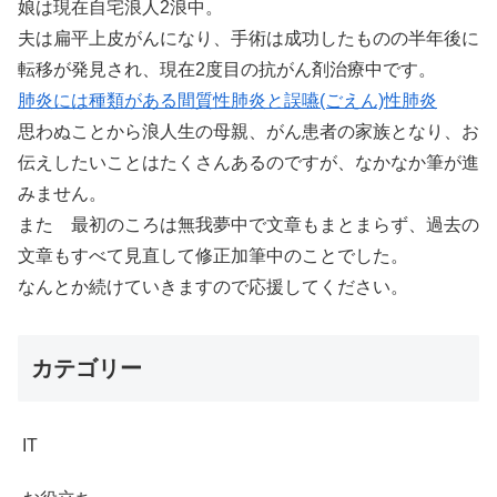
娘は現在自宅浪人2浪中。
夫は扁平上皮がんになり、手術は成功したものの半年後に
転移が発見され、現在2度目の抗がん剤治療中です。
肺炎には種類がある間質性肺炎と誤嚥(ごえん)性肺炎
思わぬことから浪人生の母親、がん患者の家族となり、お
伝えしたいことはたくさんあるのですが、なかなか筆が進
みません。
また 最初のころは無我夢中で文章もまとまらず、過去の
文章もすべて見直して修正加筆中のことでした。
なんとか続けていきますので応援してください。
カテゴリー
IT