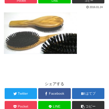
Pocket
LINE
コピー
2016.01.24
シェアする
Twitter
Facebook
はてブ
Pocket
LINE
コピー