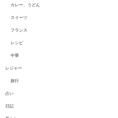
カレー、うどん
スイーツ
フランス
レシピ
中華
レジャー
旅行
占い
日記