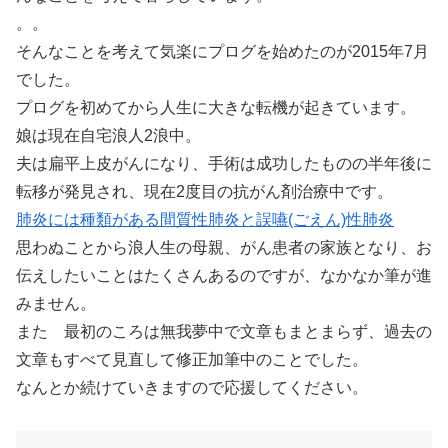
。。
そんなことを考えて気楽にプログを始めたのが2015年7月
でした。
プログを初めてから人生に大きな転機が起きています。
娘は現在自宅浪人2浪中。
夫は扁平上皮がんになり、手術は成功したものの半年後に
転移が発見され、現在2度目の抗がん剤治療中です。
肺炎には種類がある間質性肺炎と誤嚥(ごえん)性肺炎
思わぬことから浪人生の母親、がん患者の家族となり、お
伝えしたいことはたくさんあるのですが、なかなか筆が進
みません。
また 最初のころは無我夢中で文章もまとまらず、過去の
文章もすべて見直して修正加筆中のことでした。
なんとか続けていきますので応援してください。