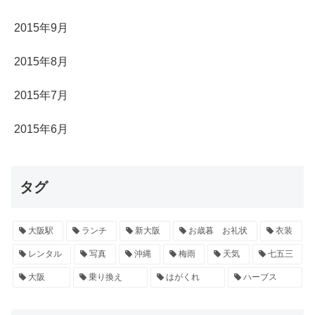
2015年9月
2015年8月
2015年7月
2015年6月
タグ
大阪駅
ランチ
新大阪
お歳暮 お礼状
衣装
レンタル
写真
沖縄
梅雨
天気
七五三
大阪
乗り換え
はがくれ
ハーブス