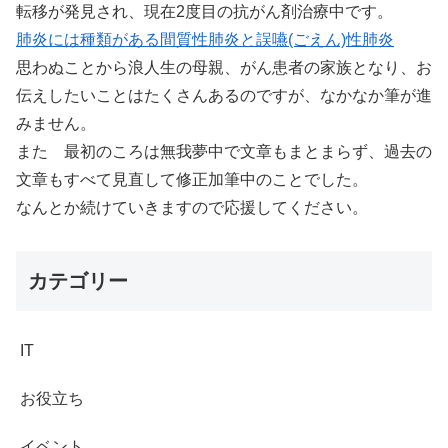
転移が発見され、現在2度目の抗がん剤治療中です。
肺炎には種類がある間質性肺炎と誤嚥(ごえん)性肺炎
思わぬことから浪人生の母親、がん患者の家族となり、お
伝えしたいことはたくさんあるのですが、なかなか筆が進
みません。
また 最初のころは無我夢中で文章もまとまらず、過去の
文章もすべて見直して修正加筆中のことでした。
なんとか続けていきますので応援してください。
カテゴリー
IT
お役立ち
イベント