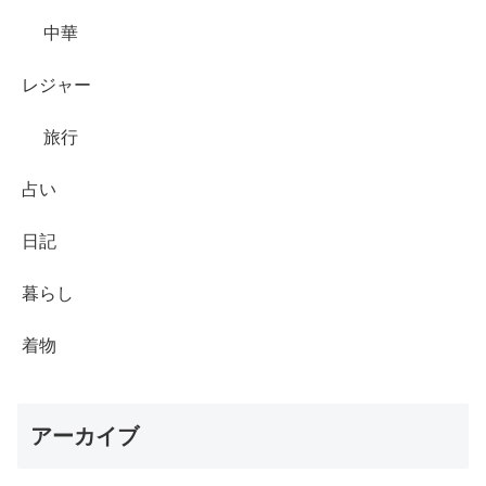
中華
レジャー
旅行
占い
日記
暮らし
着物
アーカイブ