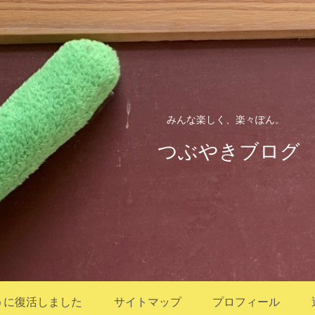
みんな楽しく、楽々ぽん。
つぶやきブログ
うに復活しました
サイトマップ
プロフィール