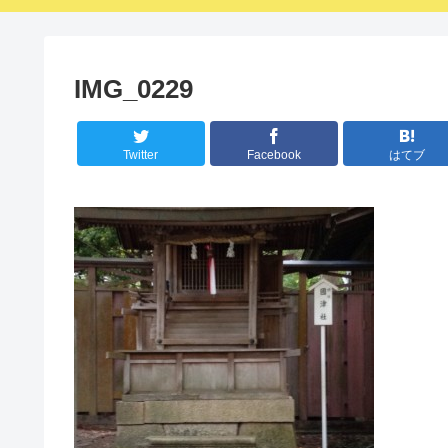
IMG_0229
Twitter
Facebook
はてブ