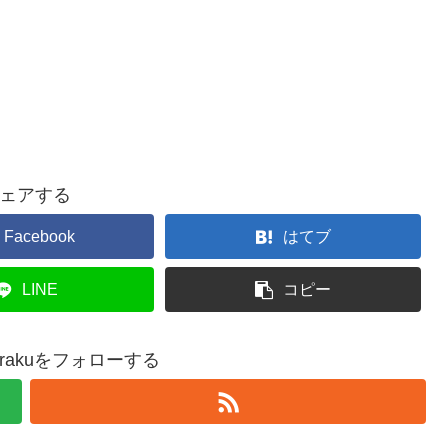
ェアする
Facebook
はてブ
LINE
コピー
akurakuをフォローする