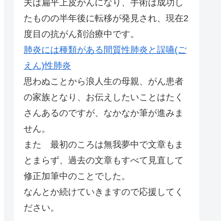
夫は扁平上皮がんになり、手術は成功し
たものの半年後に転移が発見され、現在2
度目の抗がん剤治療中です。
肺炎には種類がある間質性肺炎と誤嚥(ご
えん)性肺炎
思わぬことから浪人生の母親、がん患者
の家族となり、お伝えしたいことはたく
さんあるのですが、なかなか筆が進みま
せん。
また 最初のころは無我夢中で文章もま
とまらず、過去の文章もすべて見直して
修正加筆中のことでした。
なんとか続けていきますので応援してく
ださい。