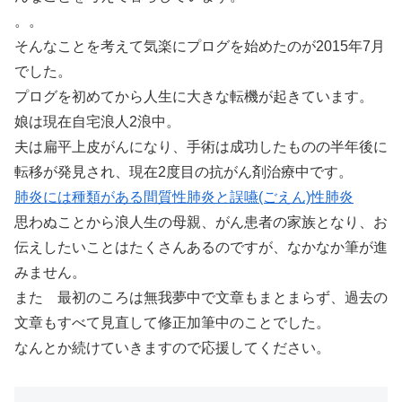
。。
そんなことを考えて気楽にプログを始めたのが2015年7月
でした。
プログを初めてから人生に大きな転機が起きています。
娘は現在自宅浪人2浪中。
夫は扁平上皮がんになり、手術は成功したものの半年後に
転移が発見され、現在2度目の抗がん剤治療中です。
肺炎には種類がある間質性肺炎と誤嚥(ごえん)性肺炎
思わぬことから浪人生の母親、がん患者の家族となり、お
伝えしたいことはたくさんあるのですが、なかなか筆が進
みません。
また 最初のころは無我夢中で文章もまとまらず、過去の
文章もすべて見直して修正加筆中のことでした。
なんとか続けていきますので応援してください。