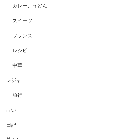
カレー、うどん
スイーツ
フランス
レシピ
中華
レジャー
旅行
占い
日記