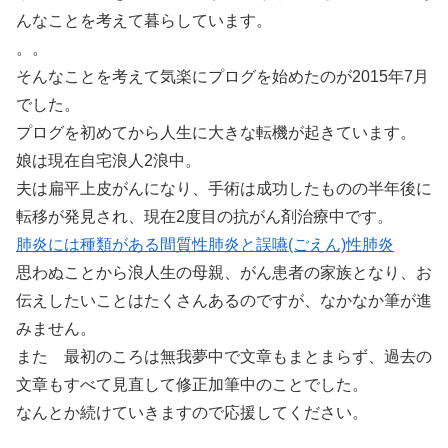
んなことを考えて暮らしています。
。。
そんなことを考えて気楽にプログを始めたのが2015年7月
でした。
プログを初めてから人生に大きな転機が起きています。
娘は現在自宅浪人2浪中。
夫は扁平上皮がんになり、手術は成功したものの半年後に
転移が発見され、現在2度目の抗がん剤治療中です。
肺炎には種類がある間質性肺炎と誤嚥(ごえん)性肺炎
思わぬことから浪人生の母親、がん患者の家族となり、お
伝えしたいことはたくさんあるのですが、なかなか筆が進
みません。
また 最初のころは無我夢中で文章もまとまらず、過去の
文章もすべて見直して修正加筆中のことでした。
なんとか続けていきますので応援してください。