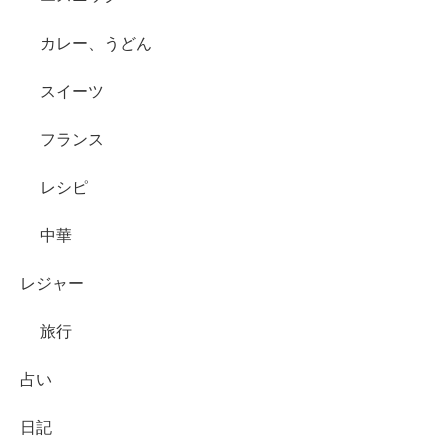
カレー、うどん
スイーツ
フランス
レシピ
中華
レジャー
旅行
占い
日記