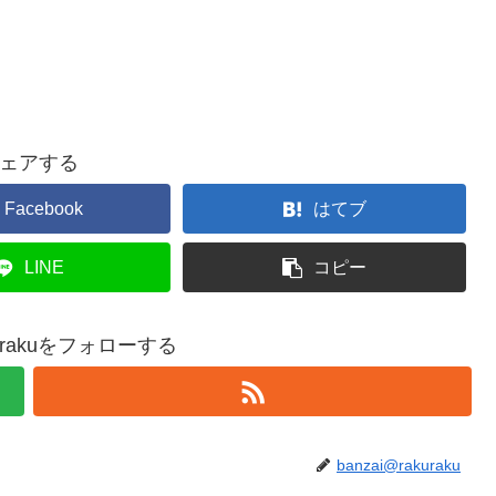
ェアする
Facebook
はてブ
LINE
コピー
akurakuをフォローする
banzai@rakuraku