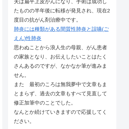
夫は扁平上皮がんになり、手術は成功し
たものの半年後に転移が発見され、現在2
度目の抗がん剤治療中です。
肺炎には種類がある間質性肺炎と誤嚥(ご
えん)性肺炎
思わぬことから浪人生の母親、がん患者
の家族となり、お伝えしたいことはたく
さんあるのですが、なかなか筆が進みま
せん。
また 最初のころは無我夢中で文章もま
とまらず、過去の文章もすべて見直して
修正加筆中のことでした。
なんとか続けていきますので応援してく
ださい。