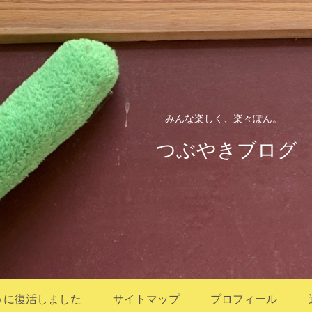
みんな楽しく、楽々ぽん。
つぶやきブログ
うに復活しました
サイトマップ
プロフィール