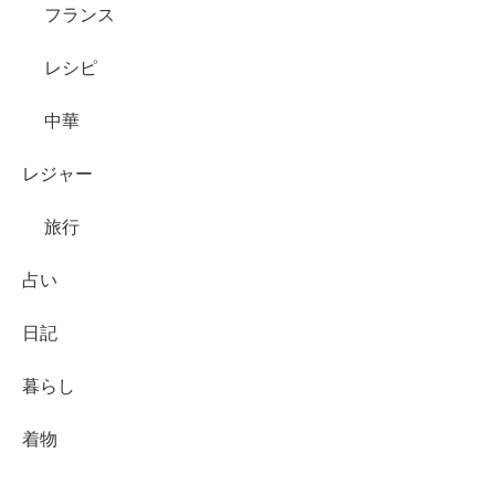
フランス
レシピ
中華
レジャー
旅行
占い
日記
暮らし
着物