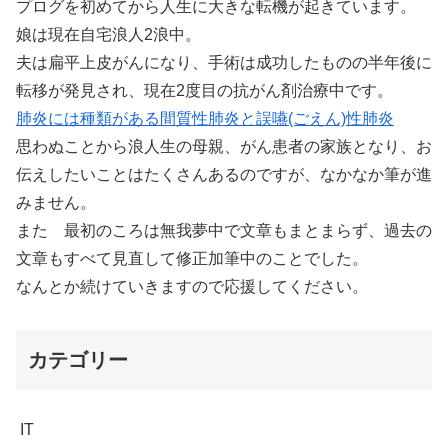
プログを初めてから人生に大きな転機が起きています。
娘は現在自宅浪人2浪中。
夫は扁平上皮がんになり、手術は成功したものの半年後に
転移が発見され、現在2度目の抗がん剤治療中です。
肺炎には種類がある間質性肺炎と誤嚥(ごえん)性肺炎
思わぬことから浪人生の母親、がん患者の家族となり、お
伝えしたいことはたくさんあるのですが、なかなか筆が進
みません。
また 最初のころは無我夢中で文章もまとまらず、過去の
文章もすべて見直して修正加筆中のことでした。
なんとか続けていきますので応援してください。
カテゴリー
IT