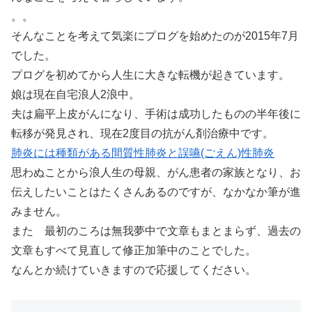
。。
そんなことを考えて気楽にプログを始めたのが2015年7月
でした。
プログを初めてから人生に大きな転機が起きています。
娘は現在自宅浪人2浪中。
夫は扁平上皮がんになり、手術は成功したものの半年後に
転移が発見され、現在2度目の抗がん剤治療中です。
肺炎には種類がある間質性肺炎と誤嚥(ごえん)性肺炎
思わぬことから浪人生の母親、がん患者の家族となり、お
伝えしたいことはたくさんあるのですが、なかなか筆が進
みません。
また 最初のころは無我夢中で文章もまとまらず、過去の
文章もすべて見直して修正加筆中のことでした。
なんとか続けていきますので応援してください。