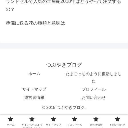
ランドセルで人気の土屋鞄2018年はどうやって注文する
の？
葬儀に送る花の種類と意味は
つぶやきブログ
ホーム
たまごっちのように復活しまし
た
サイトマップ
プロフィール
運営者情報
お問い合わせ
© 2015 つぶやきブログ.
ホーム
たまごっちのよう
サイトマップ
プロフィール
運営者情報
お問い合わせ