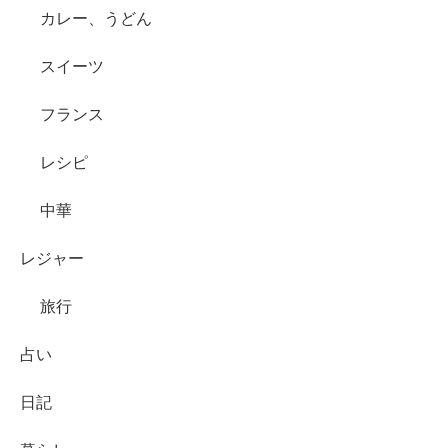
カレー、うどん
スイーツ
フランス
レシピ
中華
レジャー
旅行
占い
日記