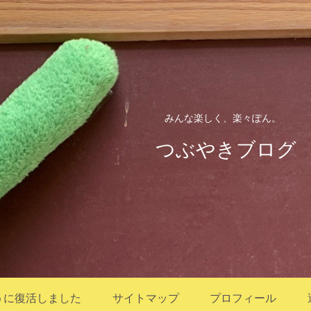
みんな楽しく、楽々ぽん。
つぶやきブログ
うに復活しました
サイトマップ
プロフィール