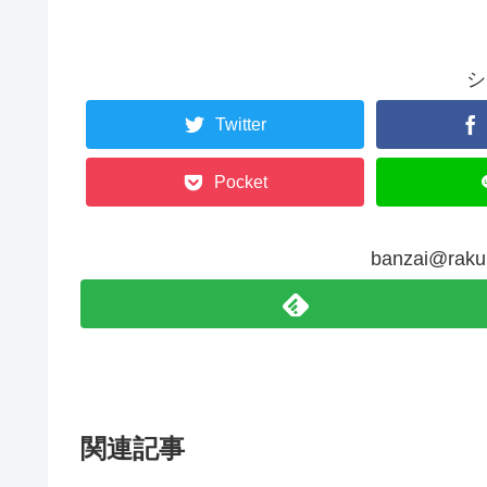
シ
Twitter
Pocket
banzai@r
関連記事