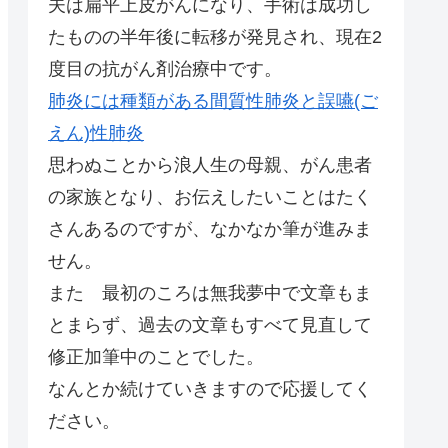
夫は扁平上皮がんになり、手術は成功し
たものの半年後に転移が発見され、現在2
度目の抗がん剤治療中です。
肺炎には種類がある間質性肺炎と誤嚥(ご
えん)性肺炎
思わぬことから浪人生の母親、がん患者
の家族となり、お伝えしたいことはたく
さんあるのですが、なかなか筆が進みま
せん。
また 最初のころは無我夢中で文章もま
とまらず、過去の文章もすべて見直して
修正加筆中のことでした。
なんとか続けていきますので応援してく
ださい。