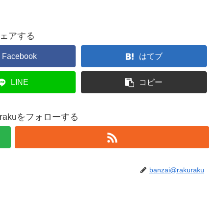
ェアする
Facebook
はてブ
LINE
コピー
akurakuをフォローする
banzai@rakuraku