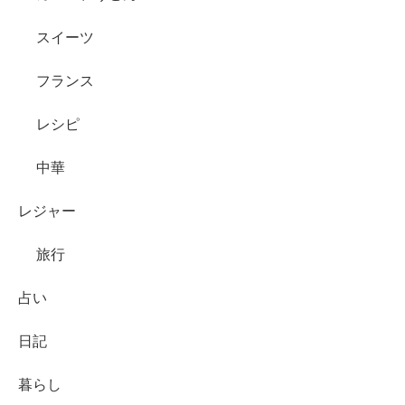
スイーツ
フランス
レシピ
中華
レジャー
旅行
占い
日記
暮らし