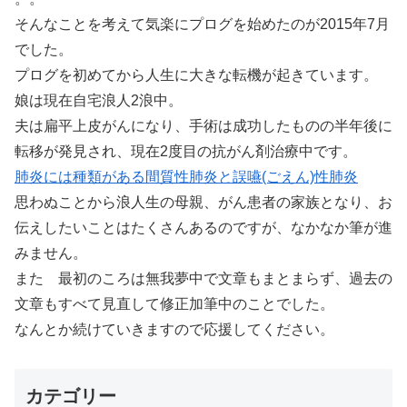
そんなことを考えて気楽にプログを始めたのが2015年7月
でした。
プログを初めてから人生に大きな転機が起きています。
娘は現在自宅浪人2浪中。
夫は扁平上皮がんになり、手術は成功したものの半年後に
転移が発見され、現在2度目の抗がん剤治療中です。
肺炎には種類がある間質性肺炎と誤嚥(ごえん)性肺炎
思わぬことから浪人生の母親、がん患者の家族となり、お
伝えしたいことはたくさんあるのですが、なかなか筆が進
みません。
また 最初のころは無我夢中で文章もまとまらず、過去の
文章もすべて見直して修正加筆中のことでした。
なんとか続けていきますので応援してください。
カテゴリー