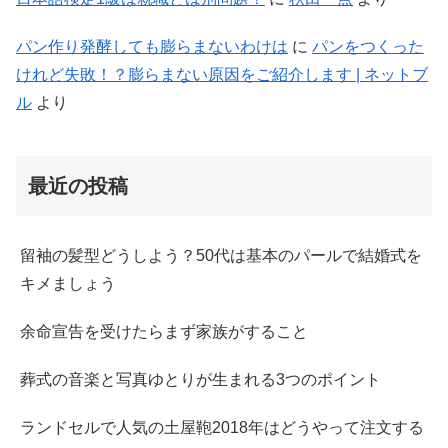
パン作り発酵しても膨らまないわけは
に
パンをつくった
けれど失敗！？膨らまない原因をご紹介します | ネットブ
ル
より
最近の投稿
留袖の髪型どうしよう？50代は基本のパールで結婚式を
キメましょう
余命宣告を受けたらまず家族がすること
葬式の音楽と写真ゆとりが生まれる3つのポイント
ランドセルで人気の土屋鞄2018年はどうやって注文する